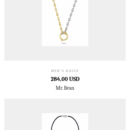
MER"S KOLYE
284,00 USD
Mr. Bean