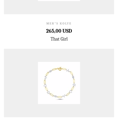
MER"S KOLYE
265,00 USD
That Girl