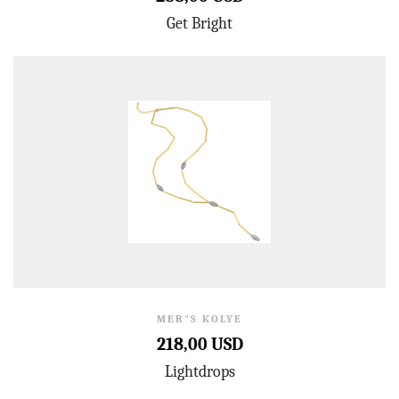
Get Bright
MER"S KOLYE
218,00 USD
Lightdrops