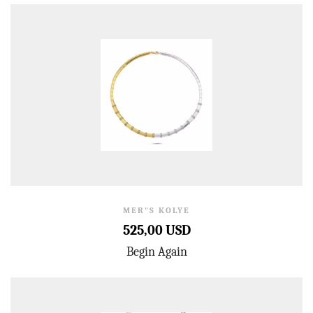
MER"S KOLYE
525,00 USD
Begin Again