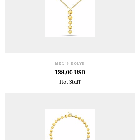
MER"S KOLYE
138,00 USD
Hot Stuff