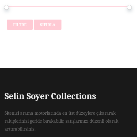
FILTRE
SIFIRLA
Selin Soyer Collections
Sitenizi arama motorlarında en üst düzeylere çıkararak
rakiplerinizi geride bırakabilir, satışlarınızı düzenli olarak
arttırabilirsiniz.