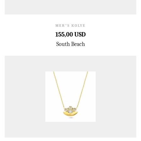
MER"S KOLYE
155,00 USD
South Beach