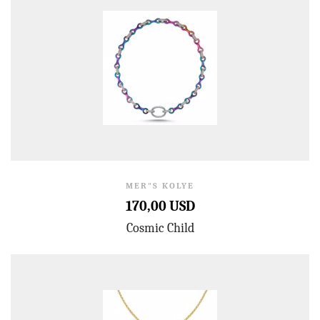
MER"S KOLYE
170,00 USD
Cosmic Child