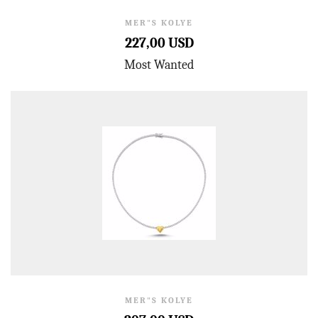
MER"S KOLYE
227,00 USD
Most Wanted
MER"S KOLYE