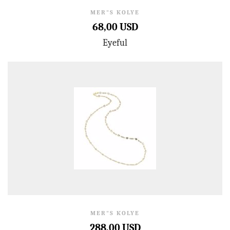
MER"S KOLYE
68,00 USD
Eyeful
MER"S KOLYE
288,00 USD