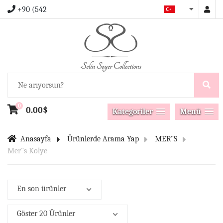
+90 (542
0
0.00$
Kategoriler
Menü
Anasayfa
Ürünlerde Arama Yap
MER"S
Mer"s Kolye
En son ürünler
Göster 20 Ürünler