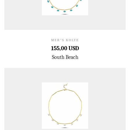
MER"S KOLYE
155,00 USD
South Beach