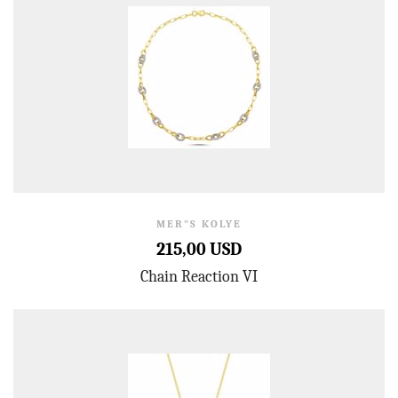
MER"S KOLYE
215,00 USD
Chain Reaction VI