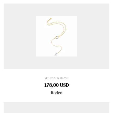
MER"S KOLYE
178,00 USD
Rodeo