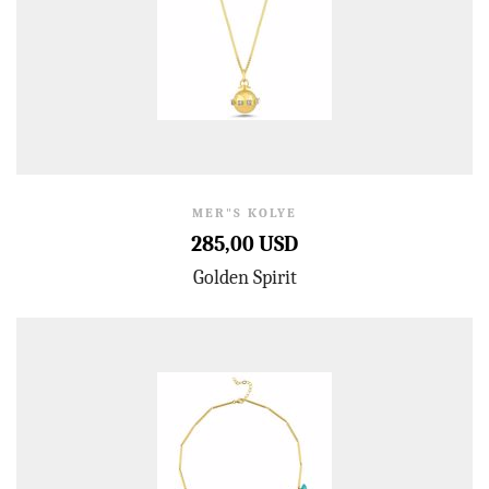
MER"S KOLYE
285,00 USD
Golden Spirit