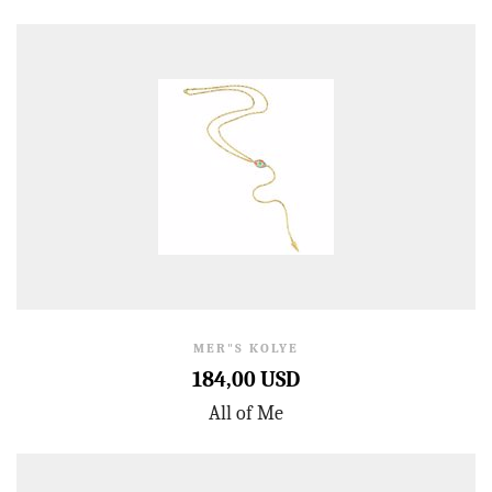
MER"S KOLYE
184,00 USD
All of Me