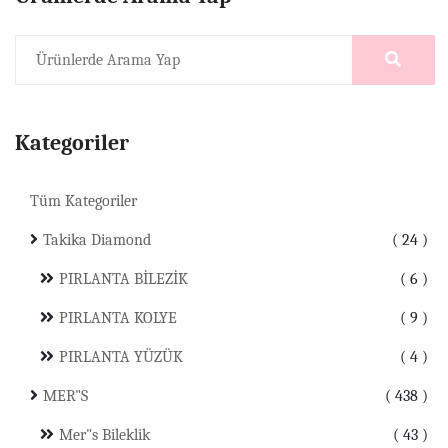
Kategoriler
Tüm Kategoriler
Takika Diamond
24
PIRLANTA BİLEZİK
6
PIRLANTA KOLYE
9
PIRLANTA YÜZÜK
4
MER"S
438
Mer"s Bileklik
43