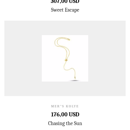
307,00 USD
Sweet Escape
MER"S KOLYE
176,00 USD
Chasing the Sun