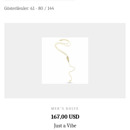
Gösterilenler: 61 - 80 / 144
MER"S KOLYE
167,00 USD
Just a Vibe