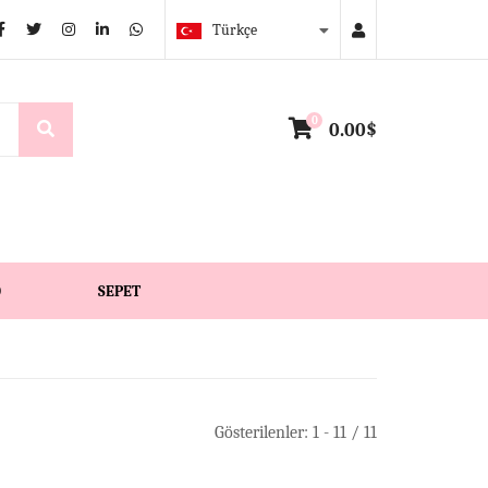
Türkçe
0
0.00$
O
SEPET
Gösterilenler: 1 - 11 / 11