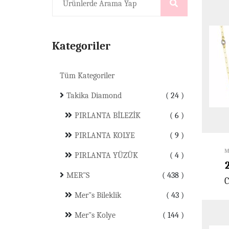
Kategoriler
Tüm Kategoriler
Takika Diamond
24
PIRLANTA BİLEZİK
6
PIRLANTA KOLYE
9
M
PIRLANTA YÜZÜK
4
MER"S
438
C
Mer"s Bileklik
43
Mer"s Kolye
144