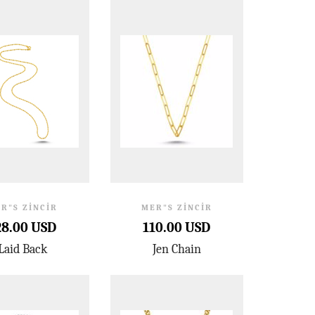
R"S ZINCIR
MER"S ZINCIR
28.00 USD
110.00 USD
Laid Back
Jen Chain