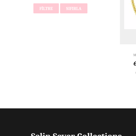
FILTRE
SIFIRLA
M