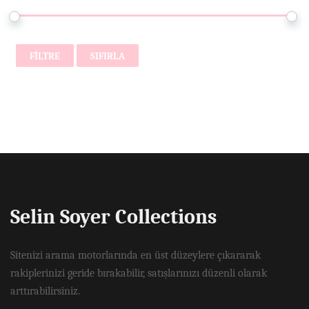
FILTRE
SIFIRLA
Selin Soyer Collections
Sitenizi arama motorlarında en üst düzeylere çıkararak
rakiplerinizi geride bırakabilir, satışlarınızı düzenli olarak
arttırabilirsiniz.