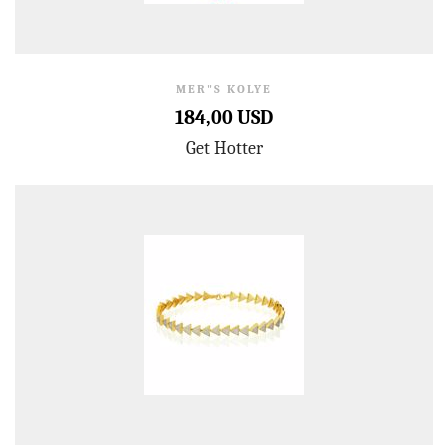
MER"S KOLYE
184,00 USD
Get Hotter