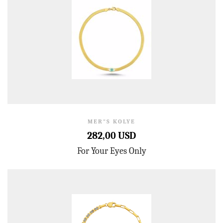
MER"S KOLYE
282,00 USD
For Your Eyes Only