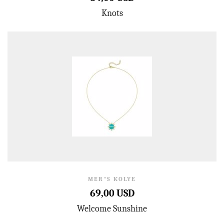
Knots
MER"S KOLYE
69,00 USD
Welcome Sunshine