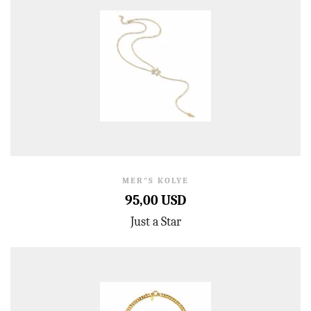
MER"S KOLYE
95,00 USD
Just a Star