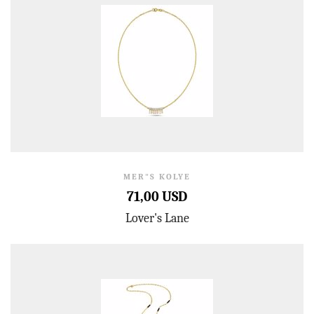
MER"S KOLYE
71,00 USD
Lover's Lane