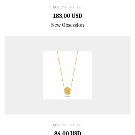
MER"S KOLYE
183,00 USD
New Obsession
MER"S KOLYE
84,00 USD