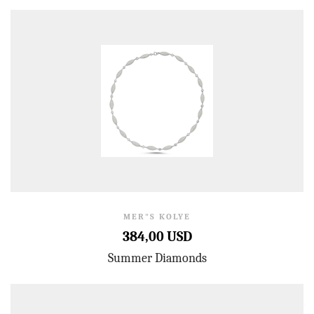
MER"S KOLYE
384,00 USD
Summer Diamonds