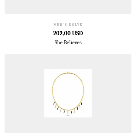
MER"S KOLYE
202,00 USD
She Believes