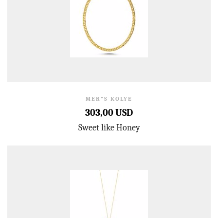
MER"S KOLYE
303,00 USD
Sweet like Honey