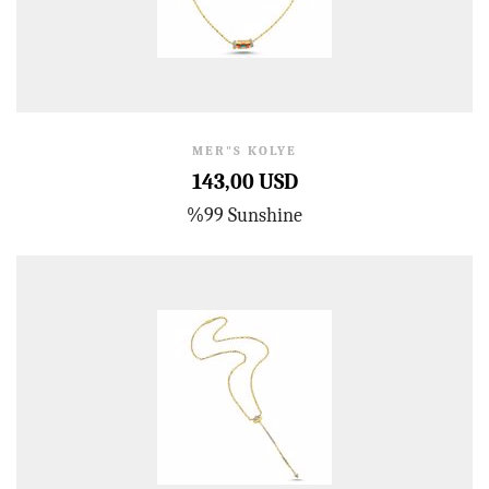
MER"S KOLYE
143,00 USD
%99 Sunshine