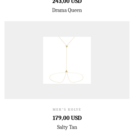
243,00 USD
Drama Queen
MER"S KOLYE
179,00 USD
Salty Tan