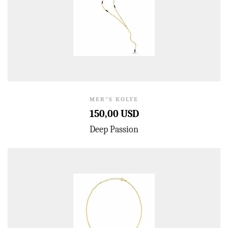
MER"S KOLYE
150,00 USD
Deep Passion