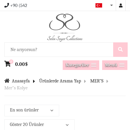
+90 (542
0
0.00$
Kategoriler
Menü
Anasayfa
Ürünlerde Arama Yap
MER"S
Mer"s Kolye
En son ürünler
Göster 20 Ürünler