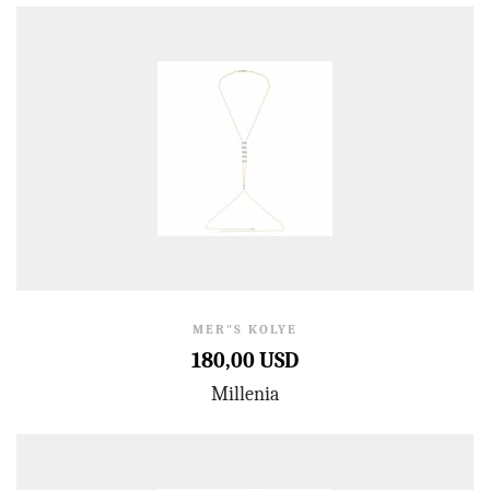
MER"S KOLYE
180,00 USD
Millenia