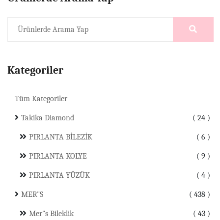
Kategoriler
Tüm Kategoriler
Takika Diamond
24
PIRLANTA BİLEZİK
6
PIRLANTA KOLYE
9
PIRLANTA YÜZÜK
4
MER"S
438
Mer"s Bileklik
43