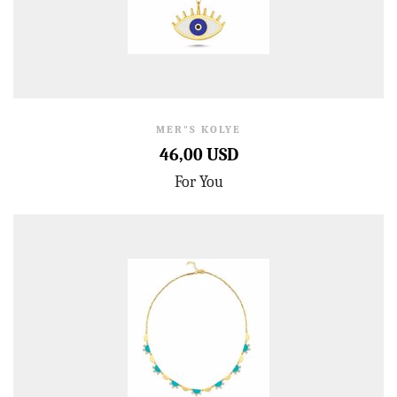
MER"S KOLYE
46,00 USD
For You