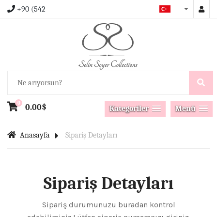
+90 (542
0
0.00$
Kategoriler
Menü
Anasayfa
Sipariş Detayları
Sipariş Detayları
Sipariş durumunuzu buradan kontrol