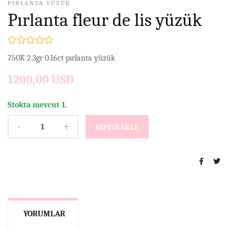
PIRLANTA YÜZÜK
Pırlanta fleur de lis yüzük
750K 2.3gr 0.16ct pırlanta yüzük
1200,00 USD
Stokta mevcut 1.
-
+
SEPETE EKLE
YORUMLAR