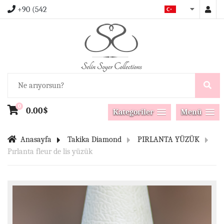
+90 (542
0
0.00$
Kategoriler
Menü
Anasayfa
Takika Diamond
PIRLANTA YÜZÜK
Pırlanta fleur de lis yüzük